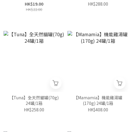
醬包)(16包1盒)
HK$19.00
HK$288.00
HK$22.00
【Tuna】全天然貓罐(70g)
【Mamamia】機能雞湯罐
24罐/1箱
(170g) 24罐/1箱
HK$258.00
HK$408.00