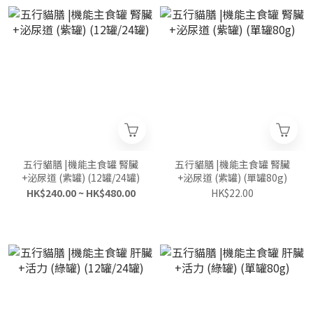
五行貓膳 |機能主食罐 腎臟
五行貓膳 |機能主食罐 腎臟
+泌尿道 (紫罐) (12罐/24罐)
+泌尿道 (紫罐) (單罐80g)
HK$240.00 ~ HK$480.00
HK$22.00