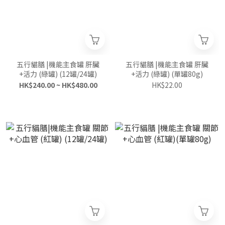
五行貓膳 |機能主食罐 肝臟
五行貓膳 |機能主食罐 肝臟
+活力 (綠罐) (12罐/24罐)
+活力 (綠罐) (單罐80g)
HK$240.00 ~ HK$480.00
HK$22.00