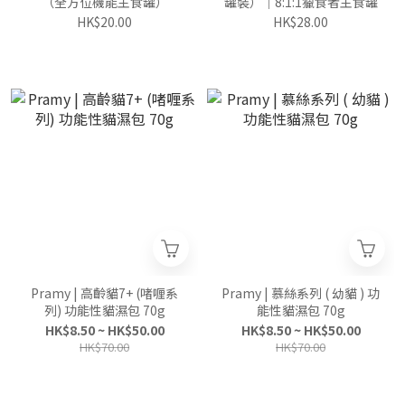
（全方位機能主食罐）
罐裝）｜8:1:1獵食者主食罐
HK$20.00
HK$28.00
Pramy | 高齡貓7+ (啫喱系
Pramy | 慕絲系列 ( 幼貓 ) 功
列) 功能性貓濕包 70g
能性貓濕包 70g
HK$8.50 ~ HK$50.00
HK$8.50 ~ HK$50.00
HK$70.00
HK$70.00