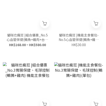
貓咪也瘋狂 |組合優惠_No.5
貓咪也瘋狂 |機能主食餐包-
心血管保健(鯖魚+雞肉+台東
No.5心血管保健(鯖魚+雞肉
紅藜) 機能主食餐包
+台東紅藜)(單包)
HK$168.00 ~ HK$580.00
HK$30.00