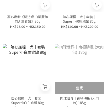
寵心出發《開這罐 白藜蘆醇
陪心寵糧｜犬｜套裝｜
肉泥主食罐》80g
Super小黑輕脂罐 80g
HK$26.00 ~ HK$150.00
HK$110.00 ~ HK$200.00
售完
陪心寵糧｜犬｜套裝｜
肉球世界｜南極磷蝦 (大肉
Super小白主食罐 80g
包) 185g