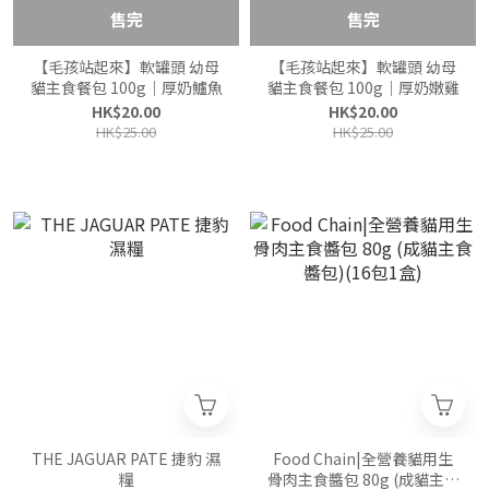
售完
售完
【毛孩站起來】軟罐頭 幼母
【毛孩站起來】軟罐頭 幼母
貓主食餐包 100g｜厚奶鱸魚
貓主食餐包 100g｜厚奶嫩雞
HK$20.00
HK$20.00
HK$25.00
HK$25.00
THE JAGUAR PATE 捷豹 濕
Food Chain|全營養貓用生
糧
骨肉主食醬包 80g (成貓主食