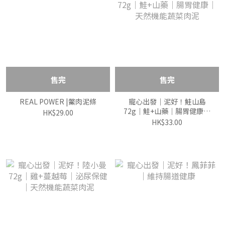
售完
售完
REAL POWER |鱉肉泥條
寵心出發｜泥好！鮭山島
72g｜鮭+山藥｜腸胃健康｜
HK$29.00
天然機能蔬菜肉泥
HK$33.00