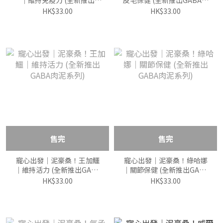
｜維持免疫力 (全新推出
皮毛保健 (全新推出GABA肉
GABA肉泥系列)
泥系列)
HK$33.00
HK$33.00
售完
售完
寵心出發｜泥豪桑！王加鱷
寵心出發｜泥豪桑！綠哈娜
｜維持活力 (全新推出GABA
｜關節保健 (全新推出GABA
肉泥系列)
肉泥系列)
HK$33.00
HK$33.00