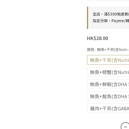
全店，滿$300免運
指定分類，Payme/轉
HK$28.00
顏色
: 鮪魚+干貝(含Nutri
鮪魚+干貝(含Nutri
鮪魚+螃蟹(含Nutri
鮪魚+鮮蝦(含DHA
鮪魚+鮭魚(含DHA
雞肉+干貝(含GABA