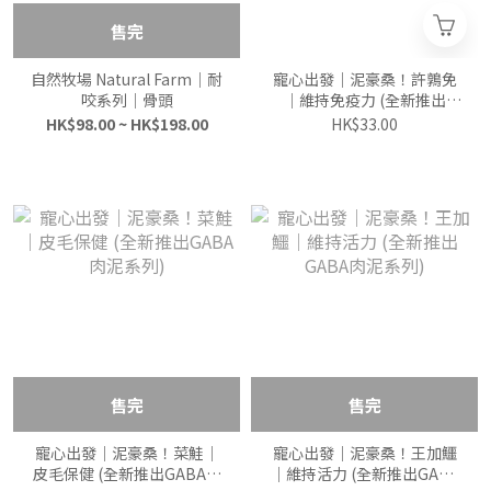
售完
自然牧場 Natural Farm｜耐
寵心出發｜泥豪桑！許鶉免
咬系列｜骨頭
｜維持免疫力 (全新推出
GABA肉泥系列)
HK$98.00 ~ HK$198.00
HK$33.00
售完
售完
寵心出發｜泥豪桑！菜鮭｜
寵心出發｜泥豪桑！王加鱷
皮毛保健 (全新推出GABA肉
｜維持活力 (全新推出GABA