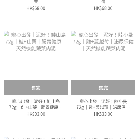
果
莓
HK$68.00
HK$68.00
售完
售完
寵心出發｜泥好！鮭山島
寵心出發｜泥好！陸小曼
72g｜鮭+山藥｜腸胃健康｜
72g｜雞+蔓越莓｜泌尿保健
天然機能蔬菜肉泥
｜天然機能蔬菜肉泥
HK$33.00
HK$33.00