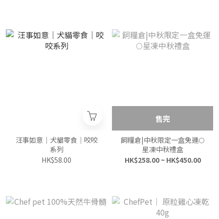
售完
汪事如意｜犬貓零食｜咬咬
飼糧倉|中秋限定一盒免運🌕
系列
星凍中秋禮盒
HK$58.00
HK$258.00 ~ HK$450.00