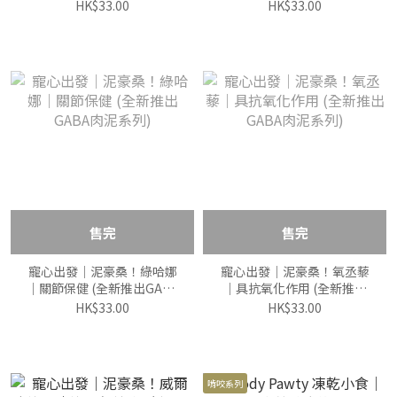
泥系列)
肉泥系列)
HK$33.00
HK$33.00
售完
售完
寵心出發｜泥豪桑！綠哈娜
寵心出發｜泥豪桑！氧丞藜
｜關節保健 (全新推出GABA
｜具抗氧化作用 (全新推出
肉泥系列)
GABA肉泥系列)
HK$33.00
HK$33.00
啃咬系列