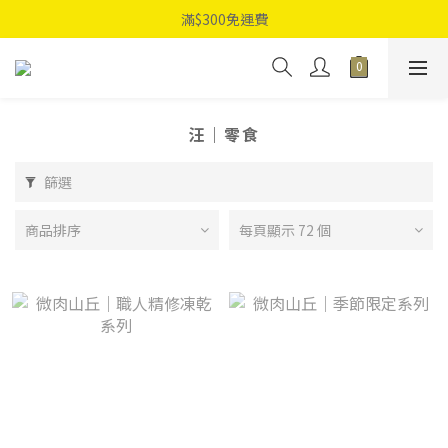
滿$300免運費
汪｜零食
篩選
商品排序
每頁顯示 72 個