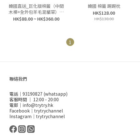
韓國直送_巨化版棉籤（中間
韓國 棉籤 踢踢枕
木棒+全外包羊毛混貓草）貓
HK$128.00
玩具
HK$88.00 ~ HK$360.00
HK$138.00
1
聯絡我們
電話｜93190827 (whatsapp)
客服時間 ｜ 12:00 - 20:00
電郵｜info@trytry.hk
Facebook｜trytrychannel
Instagram｜trytrychannel