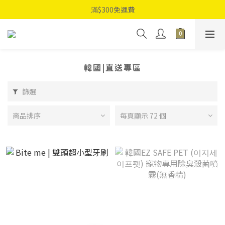
滿$300免運費
韓國|直送專區
篩選
商品排序
每頁顯示 72 個