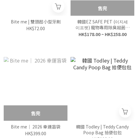
售完
Bite me | 雙頭超小型牙刷
韓國EZ SAFE PET (이지세
이프펫) 寵物專用除臭殺菌噴
HK$72.00
霧(無香精)
HK$178.00 ~ HK$258.00
售完
Bite me｜ 2026 幸運盲袋
韓國 Todley | Teddy Candy
Poop Bag 拾便包包
HK$399.00