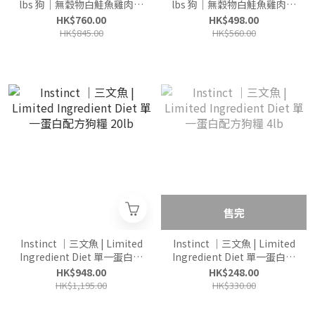
lbs 狗｜無穀物白鮭魚雞肉低
lbs 狗｜無穀物白鮭魚雞肉低
糖配方
糖配方
HK$760.00
HK$498.00
HK$845.00
HK$560.00
售完
Instinct ｜三文魚 | Limited
Instinct ｜三文魚 | Limited
Ingredient Diet 單一蛋白配
Ingredient Diet 單一蛋白配
方狗糧 20lb
方狗糧 4lb
HK$948.00
HK$248.00
HK$1,195.00
HK$330.00