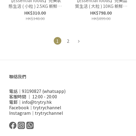
【Essential foods】完美狀
【Essential foods】完美品
態生活 ( 小粒 ) 2.5KG 新鮮羊
質生活 ( 大粒 ) 10KG 新鮮雞
肉鹿肉無穀物全天然|成年狗
鴨肉無穀物全天然|成年狗糧
HK$310.00
HK$798.00
糧
HK$348.00
HK$899.00
1
2
聯絡我們
電話｜93190827 (whatsapp)
客服時間 ｜ 12:00 - 20:00
電郵｜info@trytry.hk
Facebook｜trytrychannel
Instagram｜trytrychannel