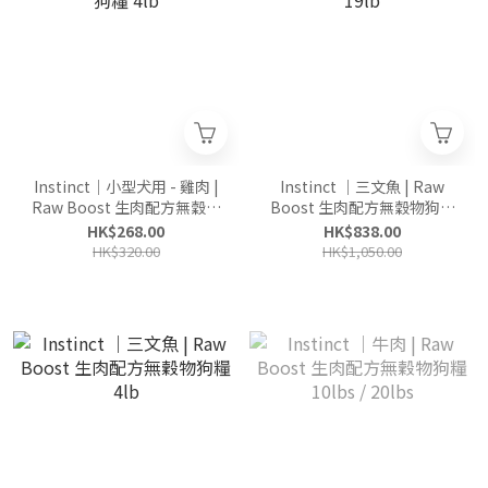
Instinct｜小型犬用 - 雞肉 |
Instinct ｜三文魚 | Raw
Raw Boost 生肉配方無穀物
Boost 生肉配方無穀物狗糧
狗糧 4lb
19lb
HK$268.00
HK$838.00
HK$320.00
HK$1,050.00