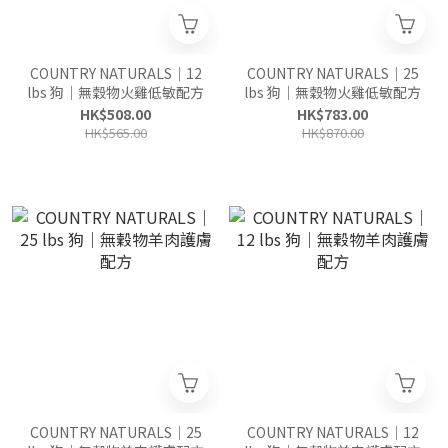
COUNTRY NATURALS｜12
COUNTRY NATURALS｜25
lbs 狗｜無穀物火雞低敏配方
lbs 狗｜無穀物火雞低敏配方
HK$508.00
HK$783.00
HK$565.00
HK$870.00
COUNTRY NATURALS｜25
COUNTRY NATURALS｜12