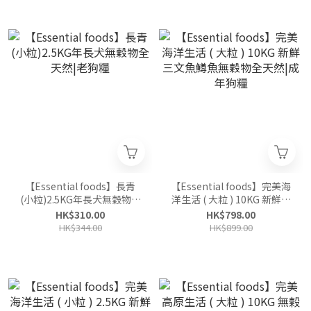
【Essential foods】長青
【Essential foods】完美海
(小粒)2.5KG年長犬無穀物全
洋生活 ( 大粒 ) 10KG 新鮮三
天然|老狗糧
文魚鱒魚無穀物全天然|成年
HK$310.00
HK$798.00
狗糧
HK$344.00
HK$899.00