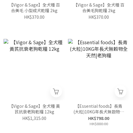
【Vigor & Sage】全犬種 百
【Vigor & Sage】全犬種 百
合美毛 小型成犬乾糧 2kg
合美毛狗乾糧 2kg
HK$370.00
HK$370.00
【Vigor & Sage】全犬種 黃
【Essential foods】長青
芪抗衰老狗乾糧 12kg
(大粒)10KG年長犬無穀物全
天然|老狗糧
HK$1,315.00
HK$798.00
HK$880.00