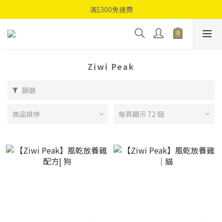
滿$300免運費
Ziwi Peak
篩選
商品排序
每頁顯示 72 個