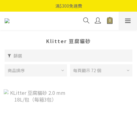
滿$300免運費
Klitter 豆腐貓砂
篩選
商品排序
每頁顯示 72 個