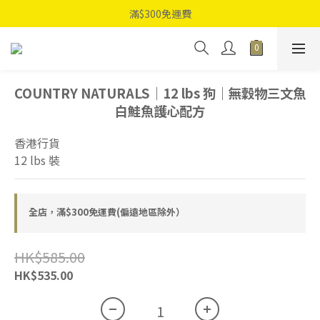
滿$300免運費
COUNTRY NATURALS｜12 lbs 狗｜無穀物三文魚
白鮭魚護心配方
香港行貨
12 lbs 裝
全店，滿$300免運費(偏遠地區除外）
HK$585.00
HK$535.00