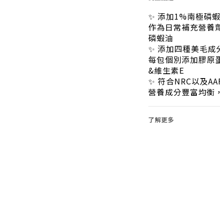
✨ 添加1%南極磷
作為日常補充營養
磷蝦油
✨ 添加四種美毛成
每包個別添加膠原
&維生素E
✨ 符合NRC以及A
營養成分豐富均衡
了解更多