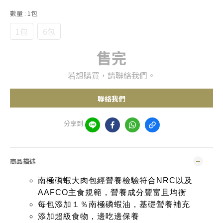
數量
: 1包
1包
6包
售完
若想購買，請聯絡我們。
聯絡我們
分享到
商品描述
南極磷蝦大肉包經營養檢驗符合NRC以及
AAFCO主食規範，營養成分豐富且均衡
每包添加１％南極磷蝦油，基礎營養補充
添加超級食物，邊吃邊保養