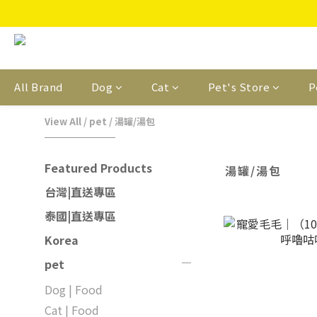
All Brand
Dog
Cat
Pet's Store
P
View All
/
pet
/
湯罐/湯包
Featured Products
湯罐/湯包
台灣|直送專區
泰國|直送專區
Korea
pet
Dog | Food
Cat | Food