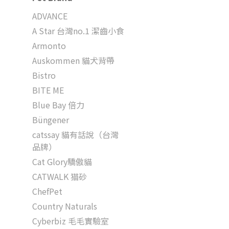
ADVANCE
A Star 台灣no.1 潔齒小食
Armonto
Auskommen 貓犬背帶
Bistro
BITE ME
Blue Bay 倍力
Büngener
catssay 貓有話說（台灣
品牌）
Cat Glory驕傲貓
CATWALK 猫砂
ChefPet
Country Naturals
Cyberbiz 毛毛實驗室