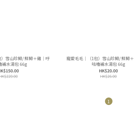
包）雪山珍鱘/ 鮮鱘＋雞｜呼
寵愛毛毛｜（1包）雪山珍鱘/ 鮮鱘
補水湯包 66g
咕嚕補水湯包 66g
K$150.00
HK$20.00
HK$220.00
HK$26.00
1