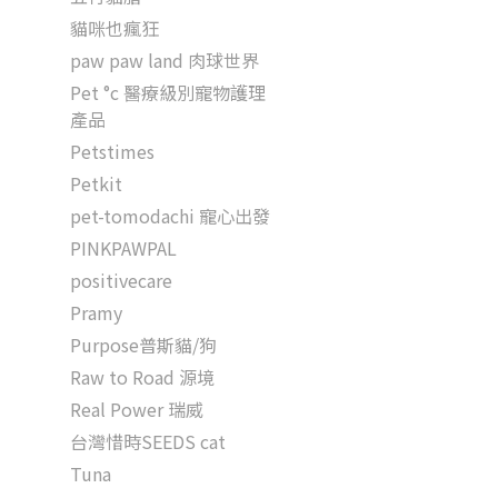
貓咪也瘋狂
paw paw land 肉球世界
Pet °c 醫療級別寵物護理
產品
Petstimes
Petkit
pet-tomodachi 寵心出發
PINKPAWPAL
positivecare
Pramy
Purpose普斯貓/狗
Raw to Road 源境
Real Power 瑞威
台灣惜時SEEDS cat
Tuna