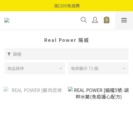
滿$300免運費
Real Power 瑞威
篩選
商品排序
每頁顯示 72 個