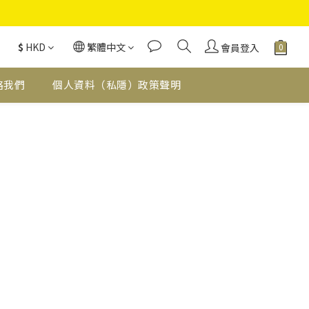
$
HKD
繁體中文
會員登入
絡我們
個人資料（私隱）政策聲明