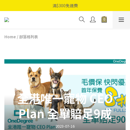
滿$300免運費
Home
/
部落格列表
全港唯一寵物 CEO
Plan 全單賠足9成
2023-07-16