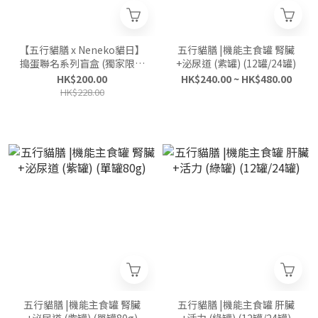
【五行貓膳 x Neneko貓日】
五行貓膳 |機能主食罐 腎臟
搗蛋聯名系列盲盒 (獨家限量
+泌尿道 (紫罐) (12罐/24罐)
發售)
HK$200.00
HK$240.00 ~ HK$480.00
HK$228.00
五行貓膳 |機能主食罐 腎臟
五行貓膳 |機能主食罐 肝臟