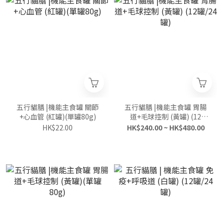
五行貓膳 |機能主食罐 關節
五行貓膳 |機能主食罐 胃腸
+心血管 (紅罐)(單罐80g)
道+毛球控制 (黃罐) (12
罐/24罐)
HK$22.00
HK$240.00 ~ HK$480.00