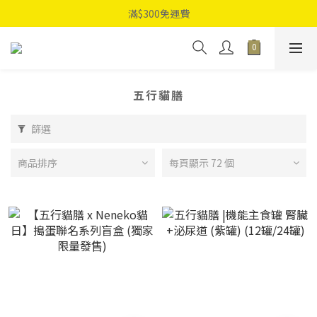
滿$300免運費
五行貓膳
篩選
商品排序
每頁顯示 72 個