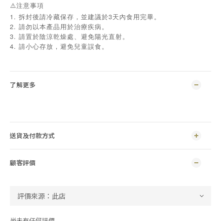
⚠️注意事項
1. 拆封後請冷藏保存，並建議於3天內食用完畢。
2. 請勿以本產品用於治療疾病。
3. 請置於陰涼乾燥處、避免陽光直射。
4.
請小心存放，避免兒童誤食。
了解更多
送貨及付款方式
顧客評價
尚未有任何評價