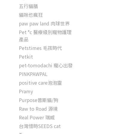
五行貓膳
貓咪也瘋狂
paw paw land 肉球世界
Pet °c 醫療級別寵物護理
產品
Petstimes 毛孩時代
Petkit
pet-tomodachi 寵心出發
PINKPAWPAL
positive care泡泡靈
Pramy
Purpose普斯貓/狗
Raw to Road 源境
Real Power 瑞威
台灣惜時SEEDS cat