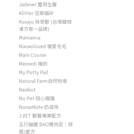
Jadever 璽玥生醫
Klitter 豆腐貓砂
Kusaju 採草獸 (台灣寵物
漢方第一品牌)
Mamamia
Maoaoloved 寵愛毛毛
Main Course
Meowdi 喵的
My Potty Pad
Natural Farm自然牧場
Neabot
Nu Pet 陪心寵糧
NurseMate ​奶滋味
J.VET 獸醫專業配方
五行貓膳 BAO寶肉泥｜保
健/處方