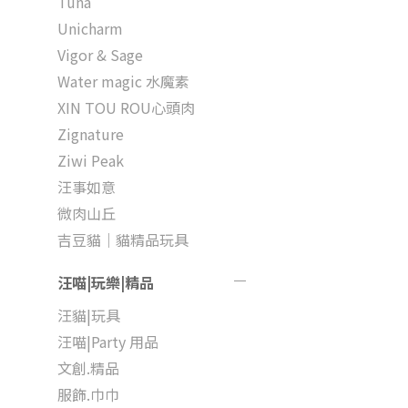
Tuna
Unicharm
Vigor & Sage
Water magic 水魔素
XIN TOU ROU心頭肉
Zignature
Ziwi Peak
汪事如意
微肉山丘
吉豆貓｜貓精品玩具
汪喵|玩樂|精品
汪貓|玩具
汪喵|Party 用品
文創.精品
服飾.巾巾