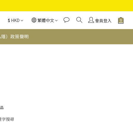
$
HKD
繁體中文
會員登入
私隱）政策聲明
品
鍵字搜尋