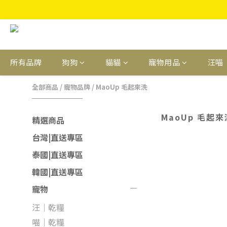
所有品牌
狗狗
貓貓
寵物用品
汪喵
全部商品
/
寵物品牌
/
MaoUp 毛起來洗
MaoUp 毛起來
精選商品
台灣|直送專區
泰國|直送專區
韓國|直送專區
寵物
汪｜乾糧
喵｜乾糧