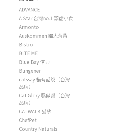
ADVANCE
A Star 台灣no.1 潔齒小食
Armonto
Auskommen 貓犬背帶
Bistro
BITE ME
Blue Bay 倍力
Büngener
catssay 貓有話說（台灣
品牌）
Cat Glory 驕傲貓（台灣
品牌）
CATWALK 猫砂
ChefPet
Country Naturals