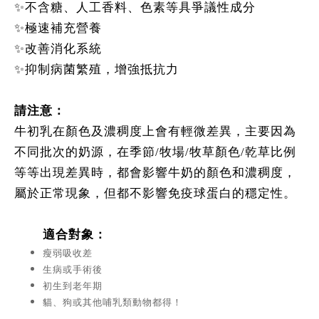
✨不含糖、人工香料、色素等具爭議性成分
✨極速補充營養
✨改善消化系統
✨抑制病菌繁殖，增強抵抗力
請注意：
牛初乳在顏色及濃稠度上會有輕微差異，主要因為
不同批次的奶源，在季節/牧場/牧草顏色/乾草比例
等等出現差異時，都會影響牛奶的顏色和濃稠度，
屬於正常現象，但都不影響免疫球蛋白的穩定性。
適合對象：
瘦弱吸收差
生病或手術後
初生到老年期
貓、狗或其他哺乳類動物都得！