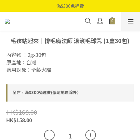
滿$300免運費
毛孩站起來｜排毛魔法師 滾滾毛球咒 (1盒30包)
內容物 ：2gx30包
原產地：台灣
適用對象：全齡犬貓
全店，滿$300免運費(偏遠地區除外）
HK$168.00
HK$158.00