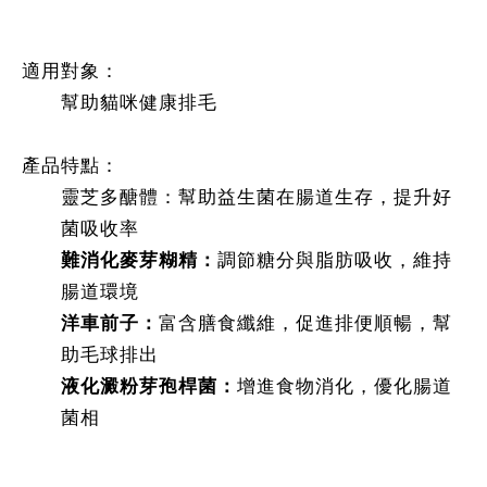
適用對象：
幫助貓咪健康排毛
產品特點：
靈芝多醣體：幫助益生菌在腸道生存，提升好
菌吸收率
難消化麥芽糊精：
調節糖分與脂肪吸收，維持
腸道環境
洋車前子：
富含膳食纖維，促進排便順暢，幫
助毛球排出
液化澱粉芽孢桿菌：
增進食物消化，優化腸道
菌相