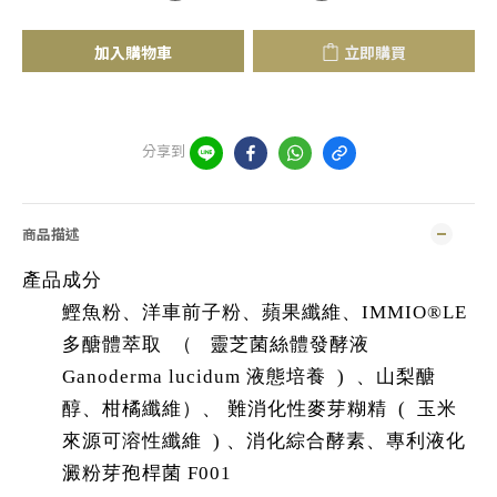
加入購物車
立即購買
分享到
商品描述
產品成分
鰹魚粉、洋車前子粉、蘋果纖維、IMMIO®LE
多醣體萃取 （ 靈芝菌絲體發酵液
Ganoderma lucidum 液態培養 ) 、山梨醣
醇、柑橘纖維）、 難消化性麥芽糊精 ( 玉米
來源可溶性纖維 ) 、消化綜合酵素、專利液化
澱粉芽孢桿菌 F001