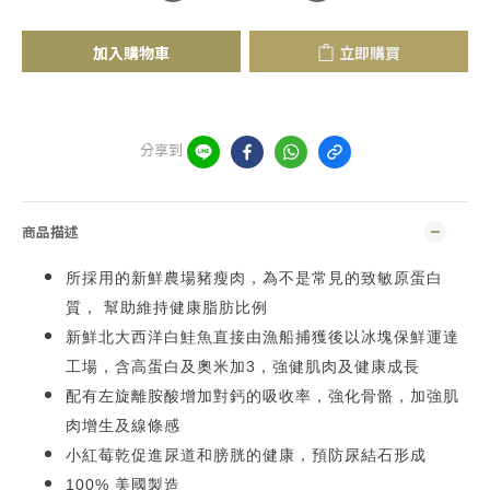
加入購物車
立即購買
分享到
商品描述
所採用的新鮮農場豬瘦肉，為不是常見的致敏原蛋白
質， 幫助維持健康脂肪比例
新鮮北大西洋白鮭魚直接由漁船捕獲後以冰塊保鮮運達
工場，含高蛋白及奧米加3，強健肌肉及健康成長
配有左旋離胺酸增加對鈣的吸收率，強化骨骼，加強肌
肉增生及線條感
小紅莓乾促進尿道和膀胱的健康，預防尿結石形成
100% 美國製造