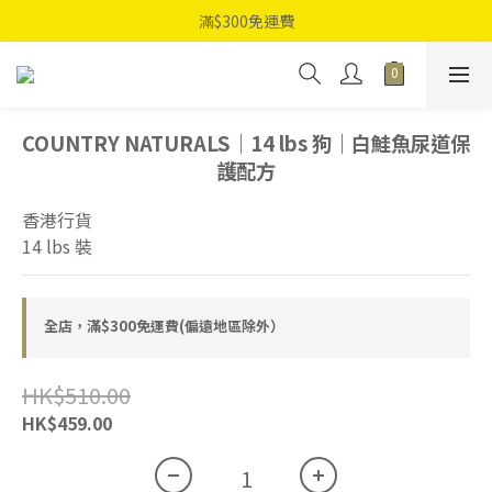
滿$300免運費
COUNTRY NATURALS｜14 lbs 狗｜白鮭魚尿道保
護配方
香港行貨
14 lbs 裝
全店，滿$300免運費(偏遠地區除外）
HK$510.00
HK$459.00