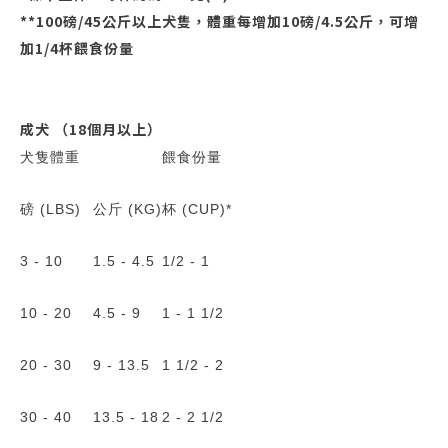
**100磅/45公斤以上犬隻，體重每增加10磅/4.5公斤，可增
加1/4杯餵食份量
成犬 （18個月以上）
犬隻體重
餵食份量
磅 (LBS)
公斤 (KG)
杯 (CUP)*
3 - 10
1.5 - 4.5
1/2 - 1
10 - 20
4.5 - 9
1 - 1 1/2
20 - 30
9 - 13.5
1 1/2 - 2
30 - 40
13.5 - 18
2 - 2 1/2