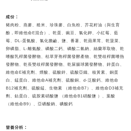
成份：
豬肉粉、燕麥、糙米、珍珠麥、白魚粉、芥花籽油（與生育
酚，即維他命E混合）、乾蛋、豌豆、氯化鉀、小紅莓、藍
莓、DL-蛋氨酸、氯化膽鹼、鹽、番薯、乾蘋果茸、乾菠菜、
卵磷脂、L-離氨酸、磷酸二鈣、磷酸二氫鈉、絲蘭萃取物、乾
嗜酸乳桿菌發酵物、枯草芽孢桿菌發酵產物、乾雙歧桿菌嗜熱
發酵物、乾長雙歧桿菌發酵物、乾屎腸球菌發酵物、鋅蛋白、
維他命E補充劑、煙酸、硫酸鋅、硫酸亞鐵、核黃素、銅蛋
白、錳蛋白、維他命A補充劑、硫酸銅、d-泛酸鈣、維他命
B12補充劑、硫酸錳、生物素 （維他命B7）、維他命D3補充
劑、鈷蛋白、硫胺素硝酸鹽 （維他命B1硝酸鹽 ）、葉酸
（維他命B9）、亞硒酸鈉、碘酸鈣
營養分析：