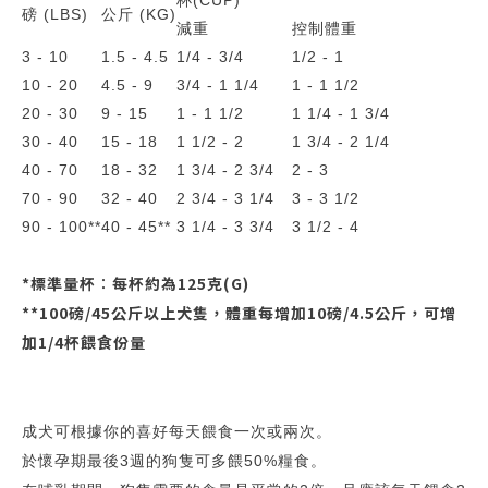
杯(CUP)*
磅 (LBS)
公斤 (KG)
減重
控制體重
3 - 10
1.5 - 4.5
1/4 - 3/4
1/2 - 1
10 - 20
4.5 - 9
3/4 - 1 1/4
1 - 1 1/2
20 - 30
9 - 15
1 - 1 1/2
1 1/4 - 1 3/4
30 - 40
15 - 18
1 1/2 - 2
1 3/4 - 2 1/4
40 - 70
18 - 32
1 3/4 - 2 3/4
2 - 3
70 - 90
32 - 40
2 3/4 - 3 1/4
3 - 3 1/2
90 - 100**
40 - 45**
3 1/4 - 3 3/4
3 1/2 - 4
*標準量杯︰每杯約為125克(G)
**100磅/45公斤以上犬隻，體重每增加10磅/4.5公斤，可增
加1/4杯餵食份量
成犬可根據你的喜好每天餵食一次或兩次。
於懷孕期最後3週的狗隻可多餵50%糧食。