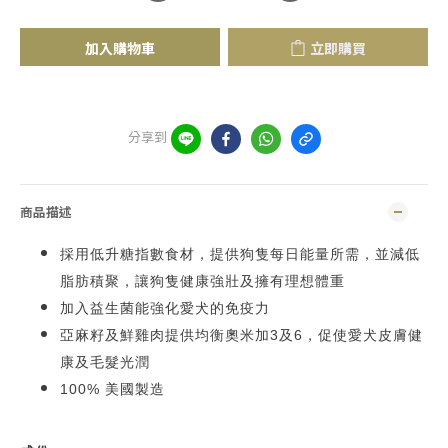
加入購物車
立即購買
分享到
商品描述
採用低升糖指數食材，提供狗隻每日能量所需，並減低
脂肪積聚，讓狗隻健康強壯及擁有理想體重
加入益生菌能強化愛犬的免疫力
亞麻籽及鮮雞肉提供均衡奧米加3及6，促使愛犬皮膚健
康及毛髮光潤
100% 美國製造