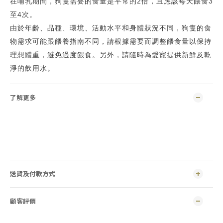
在哺乳期間，狗隻需要的食量是平常的2倍，且應該每天餵食3
至4次。
由於年齡、品種、環境、活動水平和身體狀況不同，狗隻的食
物需求可能跟餵養指南不同，請根據需要而調整餵食量以保持
理想體重，避免過度餵食。另外，請隨時為愛寵提供新鮮及乾
淨的飲用水。
了解更多
送貨及付款方式
顧客評價