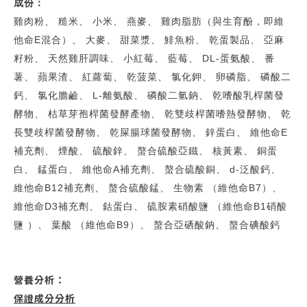
成份：
雞肉粉、 糙米、 小米、 燕麥、 雞肉脂肪（與生育酚，即維
他命E混合）、 大麥、 甜菜漿、 鯡魚粉、 乾蛋製品、 亞麻
籽粉、 天然雞肝調味、 小紅莓、 藍莓、 DL-蛋氨酸、 番
薯、 蘋果渣、 紅蘿蔔、 乾菠菜、 氯化鉀、 卵磷脂、 磷酸二
鈣、 氯化膽鹼、 L-離氨酸、 磷酸二氫鈉、 乾嗜酸乳桿菌發
酵物、 枯草芽孢桿菌發酵產物、 乾雙歧桿菌嗜熱發酵物、 乾
長雙歧桿菌發酵物、 乾屎腸球菌發酵物、 鋅蛋白、 維他命E
補充劑、 煙酸、 硫酸鋅、 螯合硫酸亞鐵、 核黃素、 銅蛋
白、 錳蛋白、 維他命A補充劑、 螯合硫酸銅、 d-泛酸鈣、
維他命B12補充劑、 螯合硫酸錳、 生物素 （維他命B7）、
維他命D3補充劑、 鈷蛋白、 硫胺素硝酸鹽 （維他命B1硝酸
鹽 ）、 葉酸 （維他命B9）、 螯合亞硒酸鈉、 螯合碘酸鈣
營養分析：
保證成分分析