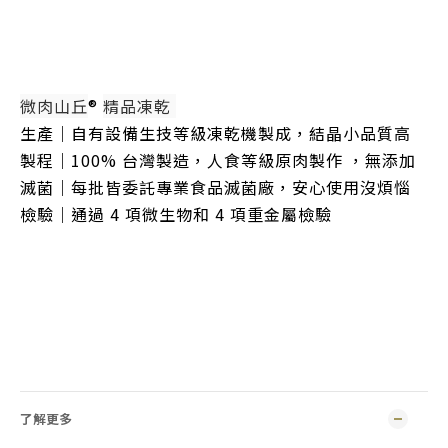
微肉山丘
® 
精品凍乾 
生產｜自有設備生技等級凍乾機製成，結晶小品質高 
製程｜100% 台灣製造，人食等級原肉製作 ，無添加 
滅菌｜每批皆委託專業食品滅菌廠，安心使用沒煩惱 
檢驗｜通過 4 項微生物和 4 項重金屬檢驗 
微肉山丘
® 
精品凍乾 
了解更多