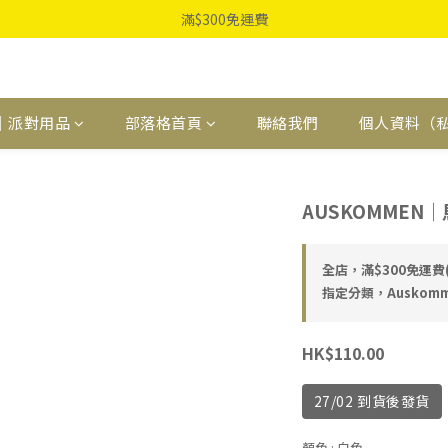
滿$300免運費
｜派對用品
部落格首頁
聯絡我們
個人資料（
AUSKOMMEN
全店，滿$300免運
指定分類，Auskomm
HK$110.00
27/02 到貨後發貨
顏色
: 白色