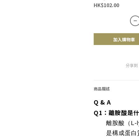
HK$102.00
加入購物車
分享到
商品描述
Q & A
Q1：離胺酸是
離胺酸（L-
是構成蛋白