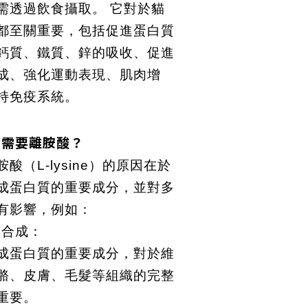
需透過飲食攝取。 它對於貓
都至關重要，包括促進蛋白質
鈣質、鐵質、鋅的吸收、促進
成、強化運動表現、肌肉增
持免疫系統。
孩需要離胺酸？
酸（L-lysine）的原因在於
成蛋白質的重要成分，並對多
有影響，例如：
質合成：
成蛋白質的重要成分，對於維
骼、皮膚、毛髮等組織的完整
重要。