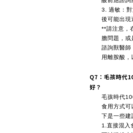
酸前應諮詢
3. 過敏
後可能出現
**請注意
膽問題，或
諮詢獸醫師
用離胺酸，
Q7：毛孩時代1
好？
毛孩時代1
食用方式可
下是一些建
1.直接混入