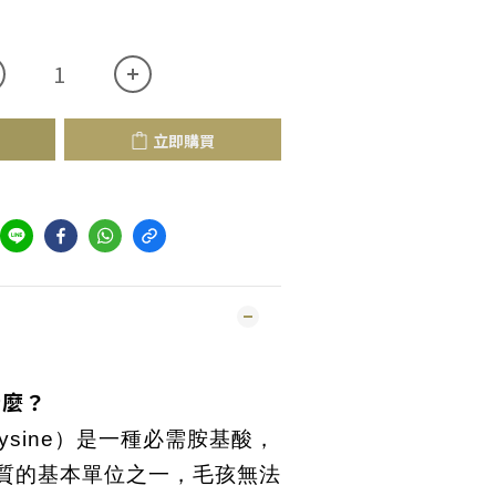
立即購買
什麼？
lysine）是一種必需胺基酸，
質的基本單位之一，毛孩無法