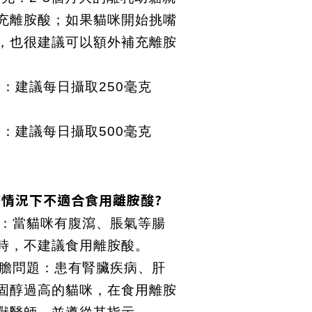
充離胺酸；如果貓咪開始挑嘴
，也很建議可以額外補充離胺
量：建議每日攝取250毫克
量：建議每日攝取500毫克
麼情況下不適合食用離胺酸?
問題：當貓咪有腹瀉、脹氣等腸
時，不建議食用離胺酸。
、肝膽問題：患有腎臟疾病、肝
固醇過高的貓咪，在食用離胺