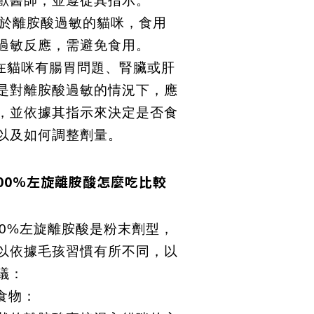
獸醫師，並遵從其指示。
：對於離胺酸過敏的貓咪，食用
過敏反應，需避免食用。
，在貓咪有腸胃問題、腎臟或肝
是對離胺酸過敏的情況下，應
，並依據其指示來決定是否食
以及如何調整劑量。
00%左旋離胺酸怎麼吃比較
00%左旋離胺酸是粉末劑型，
以依據毛孩習慣有所不同，以
議：
食物：