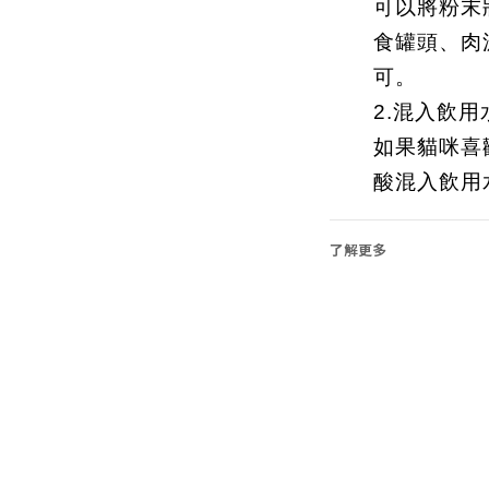
可以將粉末
食罐頭、肉
可。
2.混入飲用
如果貓咪喜
酸混入飲用
了解更多