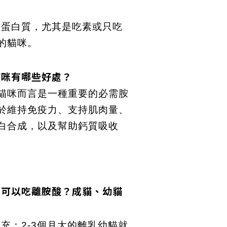
乏蛋白質，尤其是吃素或只吃
的貓咪。
貓咪有哪些好處？
貓咪而言是一種重要的必需胺
於維持免疫力、支持肌肉量、
白合成，以及幫助鈣質吸收
咪可以吃離胺酸？成貓、幼貓
補充：2-3個月大的離乳幼貓就