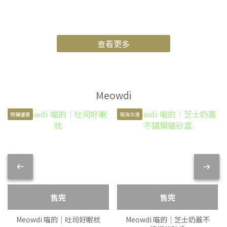
查看更多
Meowdi
預購優惠
現貨在港
售完
售完
Meowdi 喵的｜吐司好眠枕
Meowdi 喵的｜芝士奶蓋不