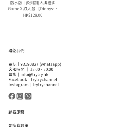
防水版｜飲到劏|大排檔酒
Game X 狼人殺 【Dionysus
酒神】
HK$128.00
聯絡我們
電話｜93190827 (whatsapp)
客服時間 ｜ 12:00 - 20:00
電郵｜info@trytry.hk
Facebook｜trytrychannel
Instagram｜trytrychannel
顧客服務
退換貨政策