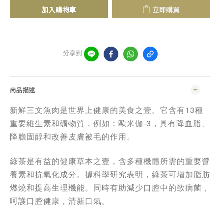
加入購物車
立即購買
分享到
商品描述
新鮮三文魚肉是世界上健康的美食之壹。它含有13種
重要維生素和礦物質，例如：歐米伽-3，具有降血脂、
降膽固醇和改善皮膚被毛的作用。
綠茶是有益的健康草本之壹，含多種機體所需的重要營
養素和抗氧化成分。據科學研究表明，綠茶可增加脂肪
燃燒和提高生理機能。同時有助減少口腔中的致病菌，
呵護口腔健康，清新口氣。