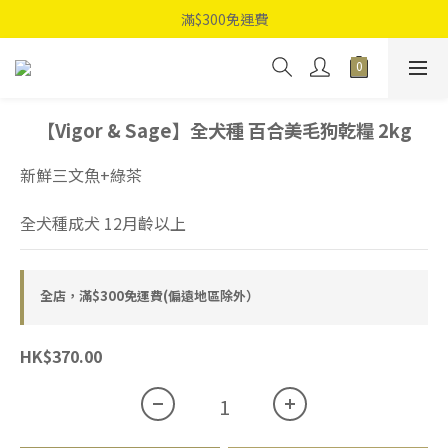
滿$300免運費
【Vigor & Sage】全犬種 百合美毛狗乾糧 2kg
新鮮三文魚+綠茶
全犬種成犬 12月齡以上
全店，滿$300免運費(偏遠地區除外）
HK$370.00