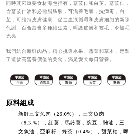
同時其它重要食材海包括有，薏苡仁和白芷。薏苡仁，
含薏苡仁油和必需脂肪酸，可滋養毛囊，抗病毒；白
芷，可維持皮膚健康，促進血液循環和皮膚細胞的新陳
代謝。百合富含多種維生素，呵護皮膚和被毛，令被毛
光亮。
我們結合新鮮肉品，精心挑選水果、蔬菜和草本，定製
了這款高營養價值的美食，滿足愛犬每日營養。
原料組成
新鮮三文魚肉（26.0%），三文魚肉
（8.3.%），紅薯，馬鈴薯，豌豆，雞油，三
文魚油，亞麻籽，綠茶（0.4%），甜菜粕，啤