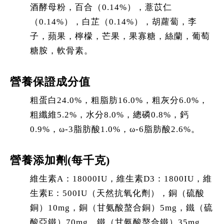
酒酵母粉，百合（0.14%），薏苡仁
（0.14%），白芷（0.14%），胡蘿蔔，李
子，蘋果，檸檬，芒果，果寡糖，絲蘭，葡萄
糖胺，軟骨素。
營養保證成分值
粗蛋白24.0%，粗脂肪16.0%，粗灰分6.0%，
粗纖維5.2%，水分8.0%，總磷0.8%，鈣
0.9%，ω-3脂肪酸1.0%，ω-6脂肪酸2.6%。
營養添加劑(每千克)
維生素A：18000IU，維生素D3：1800IU，維
生素E：500IU（天然抗氧化劑），銅（硫酸
銅）10mg，銅（甘氨酸螯合銅）5mg，鐵（硫
酸亞鐵）70mg，鐵（甘氨酸螯合鐵）35mg，