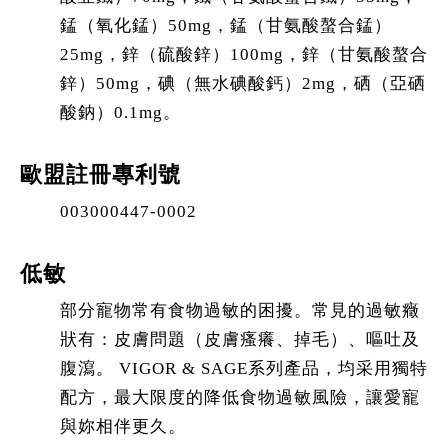
錳（氧化錳）50mg，錳（甘氨酸螯合錳）
25mg，鋅（硫酸鋅）100mg，鋅（甘氨酸螯合
鋅）50mg，碘（無水碘酸鈣）2mg，硒（亞硒
酸鈉）0.1mg。
歐盟註冊專利號
003000447-0002
低敏
部分寵物常有食物過敏的困擾。常見的過敏癥
狀有：皮膚問題（皮膚瘙癢、掉毛）、嘔吐及
腹瀉。 VIGOR & SAGE系列產品，均采用獨特
配方，最大限度的降低食物過敏風險，讓愛寵
與妳相伴更久。