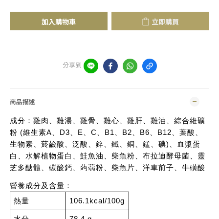
加入購物車
立即購買
分享到
商品描述
成分：雞肉、雞湯、雞骨、雞心、雞肝、雞油、綜合維礦
粉 (維生素A、D3、E、C、B1、B2、B6、B12、葉酸、
生物素、菸鹼酸、泛酸、鋅、鐵、銅、錳、碘)、血漿蛋
白、水解植物蛋白、鮭魚油、柴魚粉、布拉迪酵母菌、靈
芝多醣體、碳酸鈣、蒟蒻粉、柴魚片、洋車前子、牛磺酸
營養成分及含量：
熱量
106.1kcal/100g