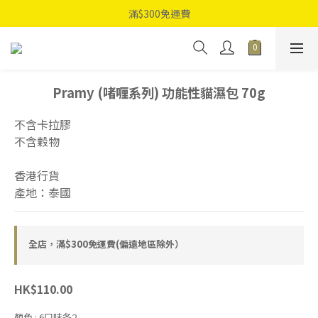
滿$300免運費
Pramy (啫喱系列) 功能性貓濕包 70g
不含卡拉膠
不含穀物
香港行貨
產地：泰國
全店，滿$300免運費(偏遠地區除外）
HK$110.00
顏色
: 6口味各2