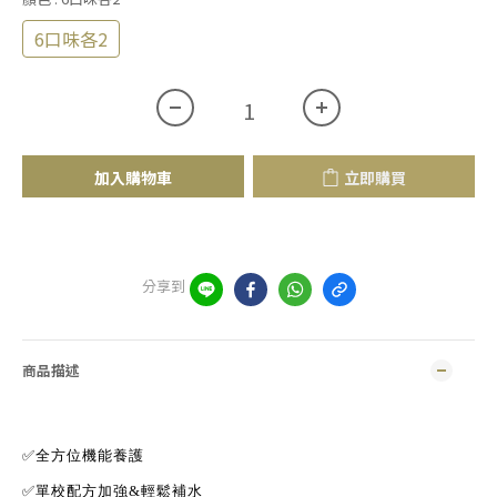
6口味各2
加入購物車
立即購買
分享到
商品描述
✅全方位機能養護
✅單校配方加強&輕鬆補水