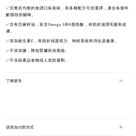
✅完整且均衡的食譜口味美味，有多種配方可供選擇，適合各個年
齡階段的貓咪。
✅含有亞麻籽油，富含Omega 3和6脂肪酸，有助於滋潤毛髮和皮
膚。
✅添加維生素E，有助於保護視力、神經系統和消化道健康。
✅不添加鹽，降低腎臟疾病風險。
✅不含副產品食物或人造防腐劑。
了解更多
送貨及付款方式