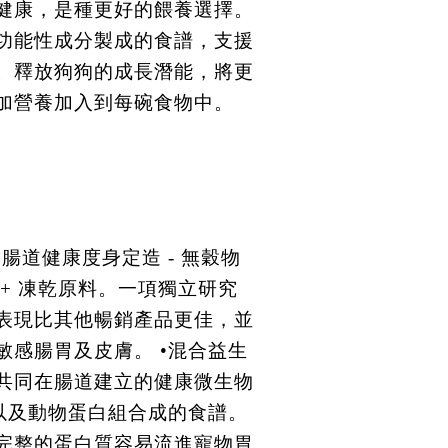
健康，是種更好的餵養選擇。
功能性成分製成的食譜，支援
。釋放狗狗的成長潛能，將更
加營養加入到每碗食物中。
腸道健康度身定造 - 無穀物
+ 凍乾原料。一項獨立研究
表現比其他暢銷產品更佳，並
敏感腸胃及皮膚。 •混合益生
共同在腸道建立的健康微生物
雞以及動物蛋白組合成的食譜。
完整的蛋白質容易流進寵物胃