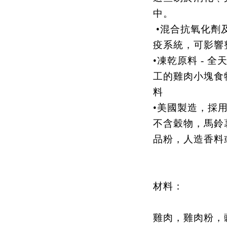
中。
•混合抗氧化劑
疫系統，可影響
•凍乾原料 - 
工的雞肉小塊食
料
•美國製造，採
不含穀物，馬鈴
品粉，人造香料
材料：
雞肉，雞肉粉，