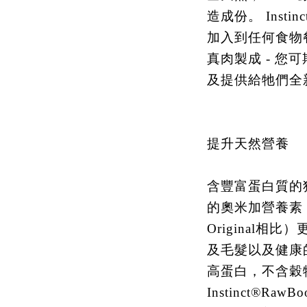
造成份。 Instinc
加入到任何食物
真肉製成 - 您
及提供給牠們全
提升天然營養
含豐富蛋白質的
的奧米加營養素 *
Original
及毛髮以及健康
高蛋白，不含穀
Instinct®R