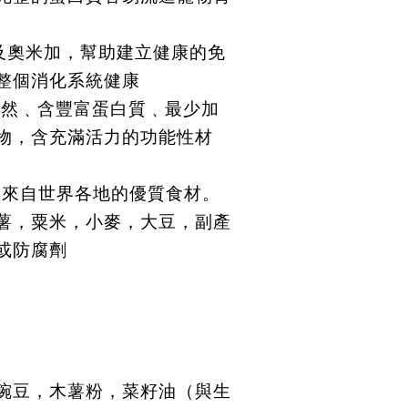
及奧米加，幫助建立健康的免
整個消化系統健康
全天然﹑含豐富蛋白質﹑最少加
物，含充滿活力的功能性材
用來自世界各地的優質食材。
薯，粟米，小麥，大豆，副產
或防腐劑
豌豆，木薯粉，菜籽油（與生