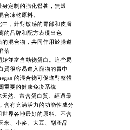
康量身定制的強化營養，無穀
混合凍乾原料。
研究中，針對敏感的胃部和皮膚
薦的品牌和配方表現出色
生菌的混合物，共同作用於腸道
群落
雞開始並富含動物蛋白。這些易
白質很容易進入寵物的胃中
megas 的混合物可促進對整體
關重要的健康免疫系統
- 純天然、富含蛋白質、經過最
，含有充滿活力的功能性成分
採用世界各地最好的原料。不含
玉米、小麥、大豆、副產品