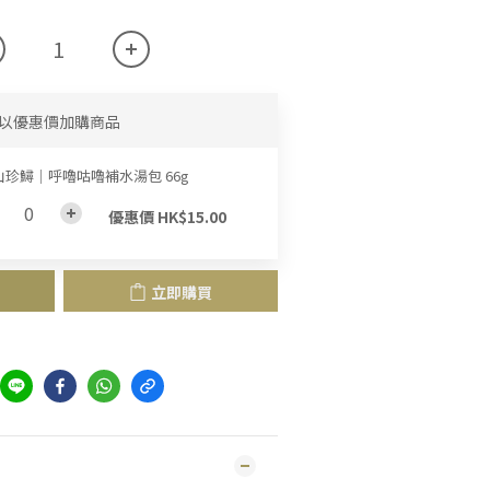
以優惠價加購商品
山珍鱘｜呼嚕咕嚕補水湯包 66g
優惠價 HK$15.00
立即購買