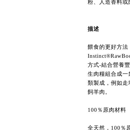
粉、人造香料或
描述
餵食的更好方法
Instinct®R
方式-結合營養
生肉糧組合成一
類製成，例如走
飼羊肉。
100％原肉材料
全天然，100