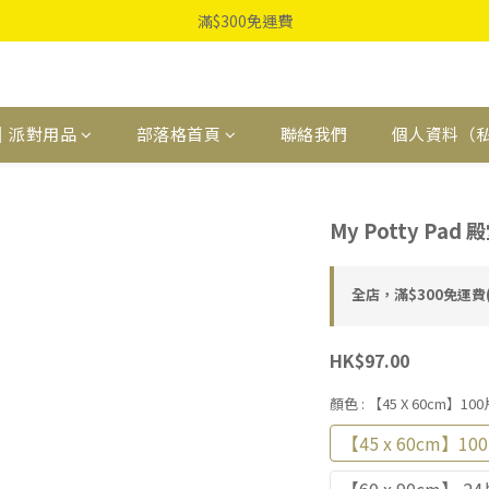
滿$300免運費
｜派對用品
部落格首頁
聯絡我們
個人資料（
My Potty P
全店，滿$300免運
HK$97.00
顏色
: 【45 X 60cm】10
【45 x 60cm】10