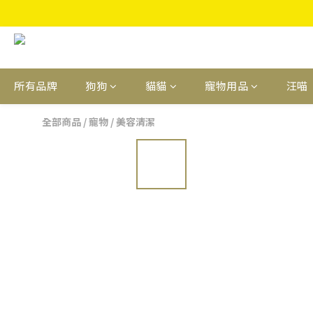
所有品牌
狗狗
貓貓
寵物用品
汪喵
全部商品
/
寵物
/
美容清潔