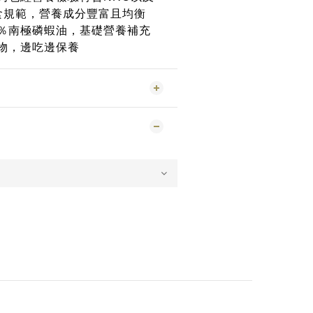
主食規範，營養成分豐富且均衡
％南極磷蝦油，基礎營養補充
物，邊吃邊保養