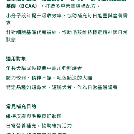
基酸（BCAA）
，打造多重營養結構配方。
小分子設計提升吸收效率，協助補充每日能量與營養需
求
針對細胞基礎代謝補給，協助毛孩維持穩定精神與日常
狀態
適用對象
年長犬貓或恢復期中需加強照護者
體力較弱、精神不振、毛色黯淡的犬貓
特定品種如短鼻犬、短腿犬等，作為日常基礎調養
常見補充目的
維持皮膚與毛髮良好狀態
日常營養補充，協助維持活力