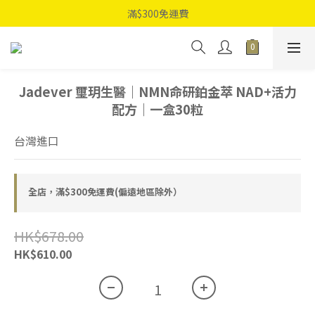
滿$300免運費
Jadever 璽玥生醫｜NMN命研鉑金萃 NAD+活力
配方｜一盒30粒
台灣進口
全店，滿$300免運費(偏遠地區除外）
HK$678.00
HK$610.00