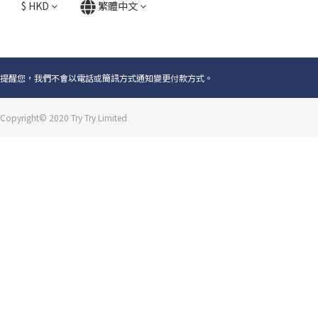
$
HKD
繁體中文
提醒您，我們不會以電話或簡訊方式通知變更付款方式。
Copyright© 2020 Try Try Limited