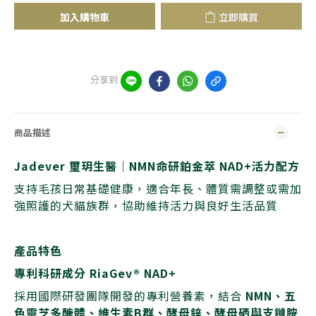
加入購物車
立即購買
分享到
商品描述
Jadever 璽玥生醫｜NMN命研鉑金萃 NAD+活力配方
支持毛孩日常基礎健康，適合年長、體質需調整或需加
強照護的犬貓族群，協助維持活力與良好生活品質
產品特色
專利科研成分 RiaGev® NAD+
採用國際研發團隊開發的專利營養素，結合
NMN、五
色靈芝多醣體、維生素B群、酵母鋅、酵母硒與支鏈胺