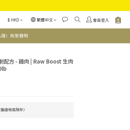
$
HKD
繁體中文
會員登入
私隱）政策聲明
制配方 - 雞肉 | Raw Boost 生肉
lb
費(偏遠地區除外）