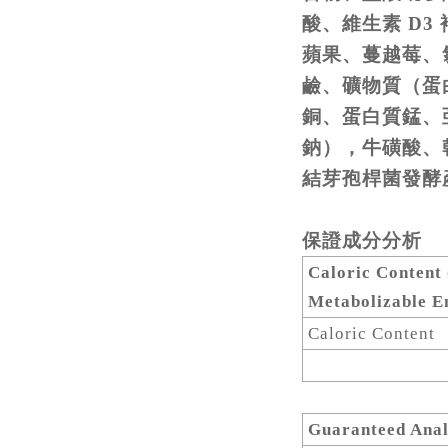
酸、維生素 D3
蘋果、蔓越莓、氯
鹼、礦物質（蛋
銅、蛋白質錳、
鈉），牛磺酸、
結芽孢桿菌發酵
保證成分分析
Caloric Content 
Metabolizable E
Caloric Content
Guaranteed Anal