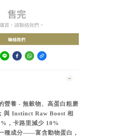
售完
購買，請聯絡我們。
聯絡我們
營養 - 無穀物、高蛋白粗磨
Instinct Raw Boost 相
5%，卡路里減少 10%
一種成分——富含動物蛋白，