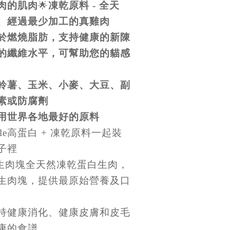
肉的肌肉
🌟
凍乾原料 - 全天
、經過最少加工的真雞肉
於燃燒脂肪，支持健康的新陳
的纖維水平，可幫助您的貓感
鈴薯、玉米、小麥、大豆、副
素或防腐劑
用世界各地最好的原料
ibble高蛋白 + 凍乾原料一起裝
子裡
天然生肉塊全天然凍乾蛋白生肉，
生肉塊，提供最原始營養及口
持健康消化、健康皮膚和皮毛
康的食譜