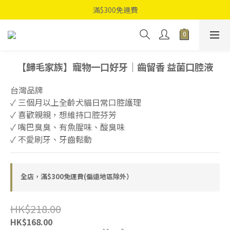
滿$300免運費
【歸毛家族】寵物一口好牙｜齒留香 益菌口腔液
台灣品牌
✓ 三個月以上全齡犬貓日常口腔護理
✓ 喜歡親親，想維持口腔芬芳  
✓ 嘴巴臭臭、有魚腥味、酸臭味
✓ 不愛刷牙、牙齒鬆動
全店，滿$300免運費(偏遠地區除外）
HK$218.00
HK$168.00