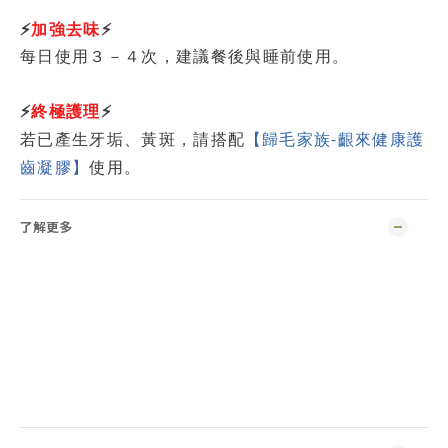
⚡
加強去味
⚡
每日使用３－４次，建議餐後與睡前使用。
⚡
終極護理
⚡
搭配
【歸毛家族-齦來健康護
若已產生牙垢、黃斑，請
齒凝膠】
使用。
了解更多