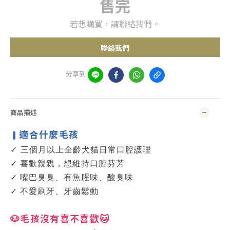
售完
若想購買，請聯絡我們。
聯絡我們
分享到
商品描述
適合什麼毛孩
▎
✓
三個月以上全齡犬貓日常口腔護理
✓
喜歡親親，想維持口腔芬芳
✓
嘴巴臭臭、有魚腥味、酸臭味
✓
不愛刷牙、牙齒鬆動
🐶毛孩沒有喜不喜歡🐱