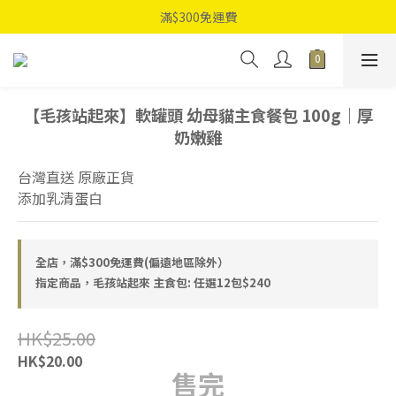
滿$300免運費
【毛孩站起來】軟罐頭 幼母貓主食餐包 100g｜厚
奶嫩雞
台灣直送 原廠正貨
添加乳清蛋白
全店，滿$300免運費(偏遠地區除外）
指定商品，毛孩站起來 主食包: 任選12包$240
HK$25.00
HK$20.00
售完