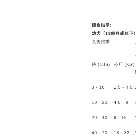
餵食指示:
幼犬（18個月或以下
犬隻體重
磅 (LBS)
公斤 (KG)
3 - 10
1.5 - 4.5
10 - 20
4.5 - 9
20 - 40
9 - 18
40 - 70
18 - 32