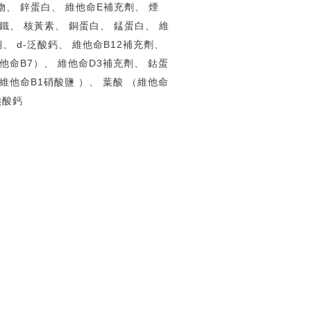
物、 鋅蛋白、 維他命E補充劑、 煙
鐵、 核黃素、 銅蛋白、 錳蛋白、 維
、 d-泛酸鈣、 維他命B12補充劑、
他命B7）、 維他命D3補充劑、 鈷蛋
維他命B1硝酸鹽 ）、 葉酸 （維他命
碘酸鈣