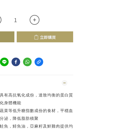
立即購買
具有高抗氧化成份，達致均衡的蛋白質
化身體機能
蔬菜等低升糖指數成份的食材，平穩血
分泌，降低脂肪積聚
鮭魚，鯡魚油，亞麻籽及鮮雞肉提供均