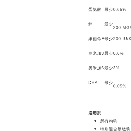
蛋氨酸
最少
0.65%
鋅
最少
200 MG
維他命E
最少
200 IU/
奧米加3
最少
0.6%
奧米加6
最少
3%
DHA
最少
0.05%
適用於
所有狗狗
特別適合易敏狗