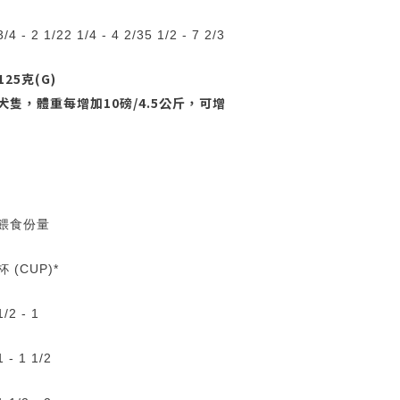
3/4 - 2 1/2
2 1/4 - 4 2/3
5 1/2 - 7 2/3
25克(G)
上犬隻，體重每增加10磅/4.5公斤，可增
餵食份量
杯 (CUP)*
1/2 - 1
1 - 1 1/2