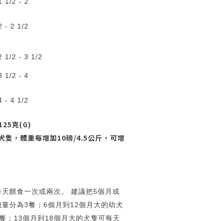
1 1/2 - 2
2 - 2 1/2
2 1/2 - 3 1/2
3 1/2 - 4
4 - 4 1/2
25克(G)
上犬隻，體重每增加10磅/4.5公斤，可增
天餵食一次或兩次。 建議把5個月或
量分為3餐；6個月到12個月大的幼犬
餐；13個月到18個月大的犬隻可每天