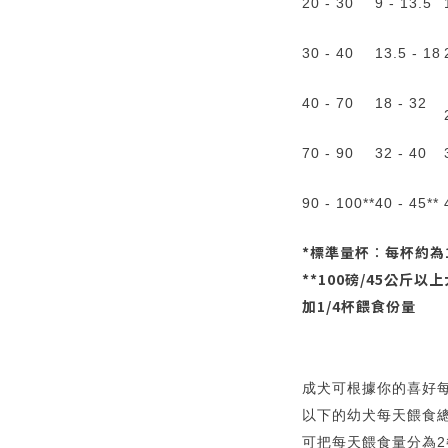
20 - 30
9 - 13.5
30 - 40
13.5 - 18
40 - 70
18 - 32
70 - 90
32 - 40
90 - 100**
40 - 45**
*標準量杯︰每杯約為1
**100磅/45公斤以
加1/4杯餵食份量
成犬可根據你的喜好每
以下的幼犬每天餵食總
可把每天餵食量分為2