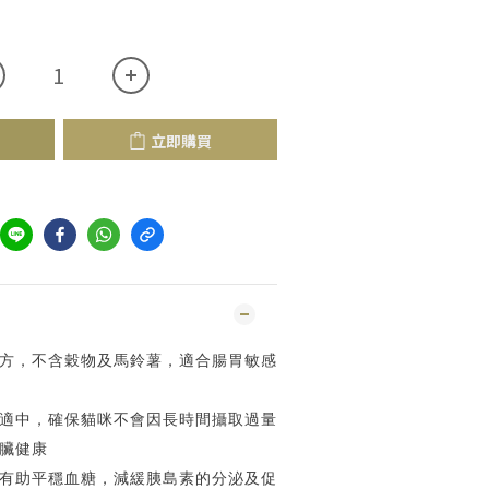
立即購買
方，不含穀物及馬鈴薯，適合腸胃敏感
適中，確保貓咪不會因長時間攝取過量
臟健康
有助平穩血糖，減緩胰島素的分泌及促