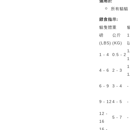
適用於
所有貓貓
餵食指示:
貓隻體重
磅
公斤
(LBS)
(KG)
1
1 - 4
0.5 - 2
1
1
4 - 6
2 - 3
1
6 - 9
3 - 4
-
9 - 12
4 - 5
-
12 -
5 - 7
-
16
16 -