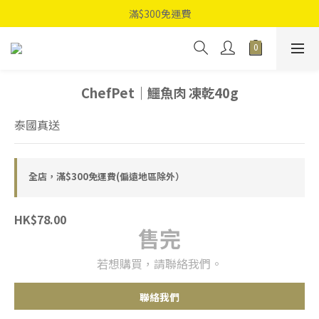
滿$300免運費
ChefPet｜鱷魚肉 凍乾40g
泰國真送
全店，滿$300免運費(偏遠地區除外）
HK$78.00
售完
若想購買，請聯絡我們。
聯絡我們