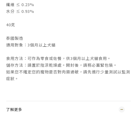
纖維 ≤ 0.23%
水分 ≤ 0.93%
40克
泰國製造
適用對象：3個月以上犬貓
食用方法：可作為零食或佐餐，供3個月以上犬貓食用。
儲存方法：請置於陰涼乾燥處。開封後，請務必蓋緊包裝。
如果您不確定您的寵物是否對肉類過敏，請先進行少量測試以監測
症狀。
了解更多