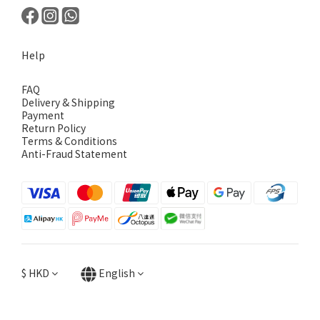
Help
FAQ
Delivery & Shipping
Payment
Return Policy
Terms & Conditions
Anti-Fraud Statement
$
HKD
English