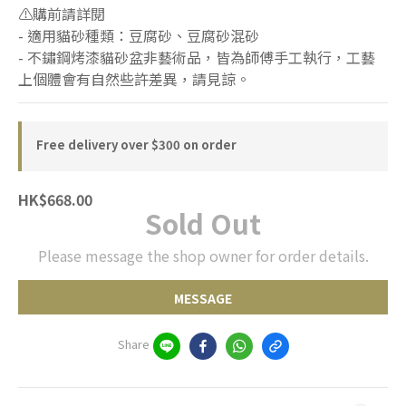
⚠️購前請詳閱
- 適用貓砂種類：豆腐砂、豆腐砂混砂
- 不鏽鋼烤漆貓砂盆非藝術品，皆為師傅手工執行，工藝
上個體會有自然些許差異，請見諒。
Free delivery over $300 on order
HK$668.00
Sold Out
Please message the shop owner for order details.
MESSAGE
Share