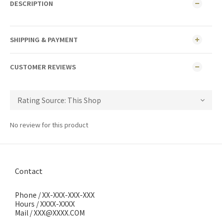
DESCRIPTION
SHIPPING & PAYMENT
CUSTOMER REVIEWS
No review for this product
Contact
Phone / XX-XXX-XXX-XXX
Hours / XXXX-XXXX
Mail / XXX@XXXX.COM