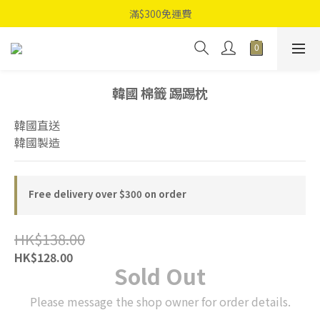
滿$300免運費
韓國 棉籤 踢踢枕
韓國直送
韓國製造
Free delivery over $300 on order
HK$138.00
HK$128.00
Sold Out
Please message the shop owner for order details.