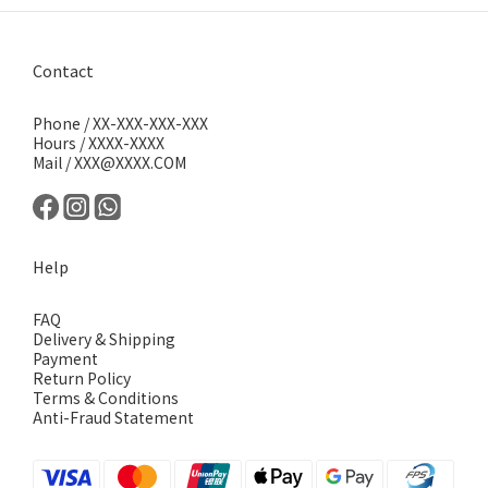
Contact
Phone / XX-XXX-XXX-XXX
Hours / XXXX-XXXX
Mail / XXX@XXXX.COM
Help
FAQ
Delivery & Shipping
Payment
Return Policy
Terms & Conditions
Anti-Fraud Statement