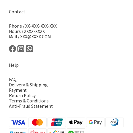
Contact
Phone / XX-XXX-XXX-XXX
Hours / XXXX-XXXX
Mail / XXX@XXXX.COM
Help
FAQ
Delivery & Shipping
Payment
Return Policy
Terms & Conditions
Anti-Fraud Statement