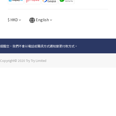
$
HKD
English
提醒您，我們不會以電話或簡訊方式通知變更付款方式。
Copyright© 2020 Try Try Limited