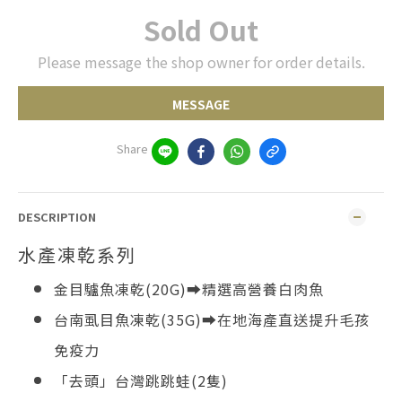
Sold Out
Please message the shop owner for order details.
MESSAGE
Share
DESCRIPTION
水產凍乾系列
金目驢魚凍乾(20G)➡️
精
選高營養白肉魚
台南虱目魚凍乾(35G)➡️
在地海產直送提升毛孩
免疫力
「去頭」台灣跳跳蛙(2隻)