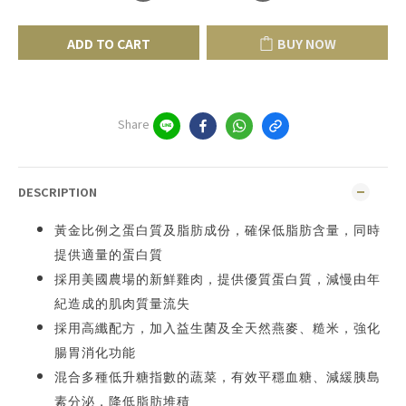
ADD TO CART
BUY NOW
Share
DESCRIPTION
黃金比例之蛋白質及脂肪成份，確保低脂肪含量，同時
提供適量的蛋白質
採用美國農場的新鮮雞肉，提供優質蛋白質，減慢由年
紀造成的肌肉質量流失
採用高纖配方，加入益生菌及全天然燕麥、糙米，強化
腸胃消化功能
混合多種低升糖指數的蔬菜，有效平穩血糖、減緩胰島
素分泌，降低脂肪堆積