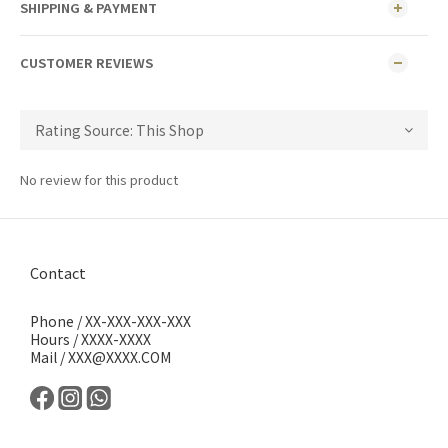
SHIPPING & PAYMENT
CUSTOMER REVIEWS
No review for this product
Contact
Phone / XX-XXX-XXX-XXX
Hours / XXXX-XXXX
Mail / XXX@XXXX.COM