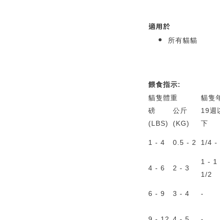
適用於
所有貓貓
餵食指示:
貓隻體重
貓隻
磅
公斤
19週
(LBS)
(KG)
下
1 - 4
0.5 - 2
1/4 -
1 - 1
4 - 6
2 - 3
1/2
6 - 9
3 - 4
-
9 - 12
4 - 5
-