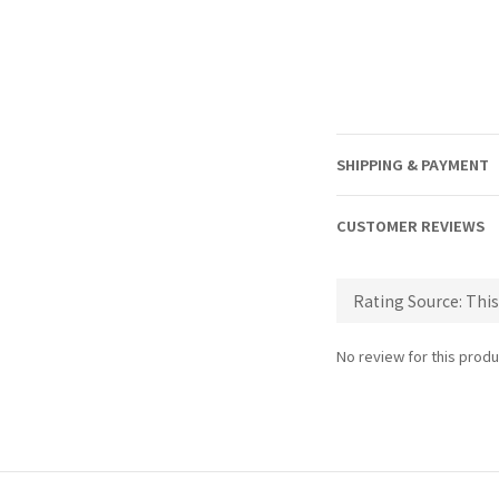
SHIPPING & PAYMENT
CUSTOMER REVIEWS
No review for this produ