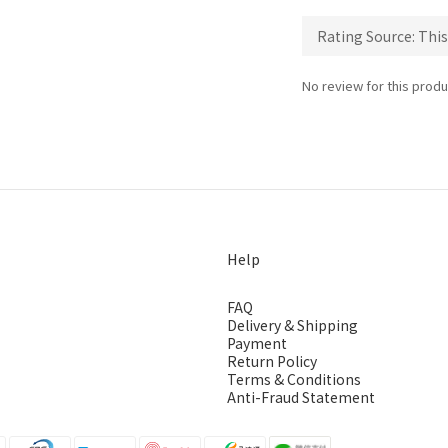
No review for this produ
Help
FAQ
Delivery & Shipping
Payment
Return Policy
Terms & Conditions
Anti-Fraud Statement