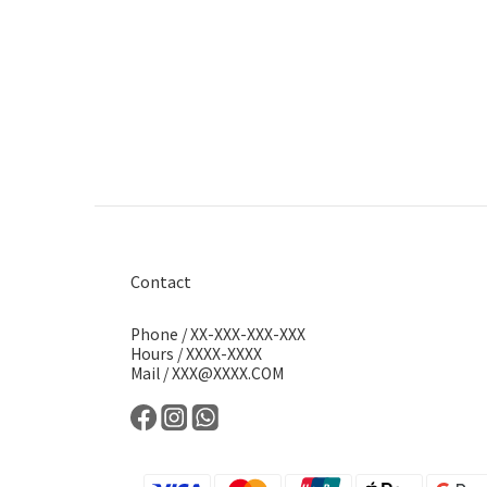
Contact
Phone / XX-XXX-XXX-XXX
Hours / XXXX-XXXX
Mail / XXX@XXXX.COM