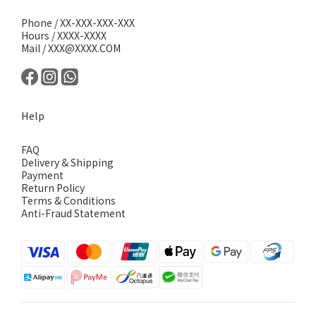
Phone / XX-XXX-XXX-XXX
Hours / XXXX-XXXX
Mail / XXX@XXXX.COM
Help
FAQ
Delivery & Shipping
Payment
Return Policy
Terms & Conditions
Anti-Fraud Statement