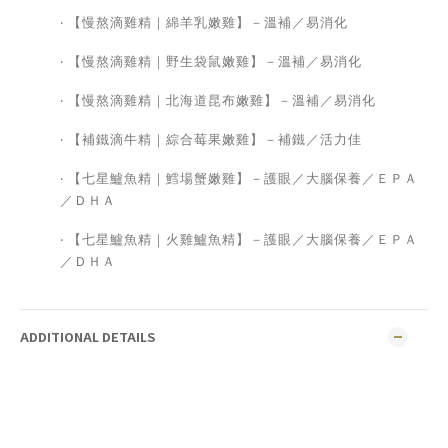
‧ 【慢熬滴雞精｜綿羊乳嫩雞】－溫補／易消化
‧ 【慢熬滴雞精｜野生袋鼠嫩雞】－溫補／易消化
‧ 【慢熬滴雞精｜北海道昆布嫩雞】－溫補／易消化
‧ 【補鐵滴牛精｜綜合莓果嫩雞】－補鐵／活力佳
‧ 【七星鱸魚精｜鱈場蟹嫩雞】－護眼／大腦保養／ＥＰＡ
／ＤＨＡ
‧ 【七星鱸魚精｜火雞鱸魚精】－護眼／大腦保養／ＥＰＡ
／ＤＨＡ
ADDITIONAL DETAILS