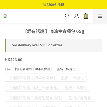
滿$300免運費
【貓有話說 】滴滴主食餐包 65g
Free delivery over $300 on order
HK$26.00
口味
: 【慢熬滴雞精｜綿羊乳嫩雞】－溫補／易消化
【慢熬滴雞精｜綿羊乳嫩雞】－溫補／易消化
【慢熬滴雞精｜野生袋鼠嫩雞】－溫補／易消化
【慢熬滴雞精｜北海道昆布嫩雞】－溫補／易消化