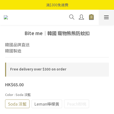
滿$300免運費
Bite me｜韓國 寵物熊熊防蚊扣
韓國品牌直送
韓國製造
Free delivery over $300 on order
HK$65.00
Color
: Soda 淡藍
Soda 淡藍
Leman檸檬黃
Peach粉桃