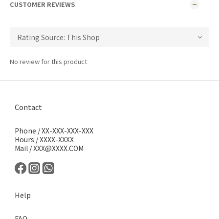
CUSTOMER REVIEWS
No review for this product
Contact
Phone / XX-XXX-XXX-XXX
Hours / XXXX-XXXX
Mail / XXX@XXXX.COM
Help
FAQ