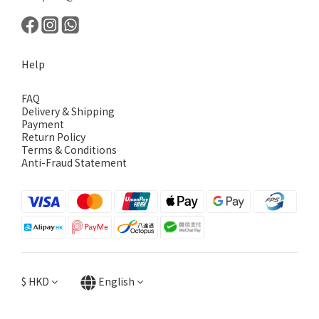
Help
FAQ
Delivery & Shipping
Payment
Return Policy
Terms & Conditions
Anti-Fraud Statement
$
HKD
English