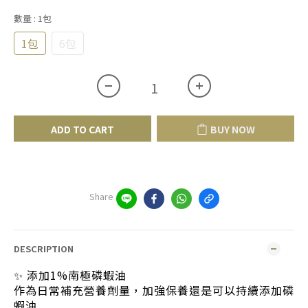
數量
: 1包
1包
6包
ADD TO CART
BUY NOW
Share
DESCRIPTION
✨ 添加1%南極磷蝦油
作為日常補充營養劑量，加強保養還是可以持續添加磷
蝦油