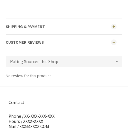
SHIPPING & PAYMENT
CUSTOMER REVIEWS
No review for this product
Contact
Phone / XX-XXX-XXX-XXX
Hours / XXXX-XXXX
Mail / XXX@XXXX.COM