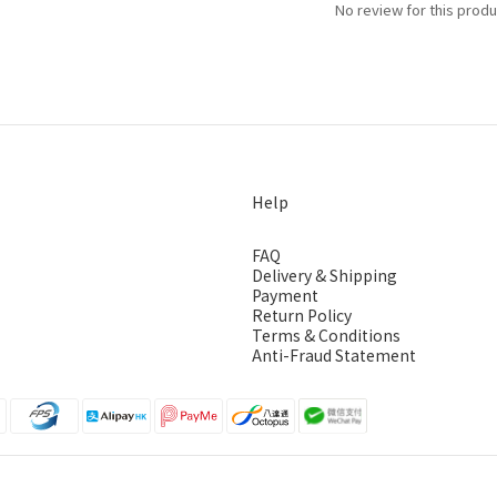
No review for this produ
Help
FAQ
Delivery & Shipping
Payment
Return Policy
Terms & Conditions
Anti-Fraud Statement