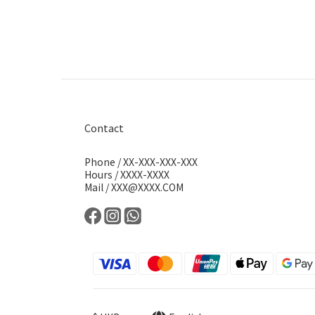
Contact
Phone / XX-XXX-XXX-XXX
Hours / XXXX-XXXX
Mail / XXX@XXXX.COM