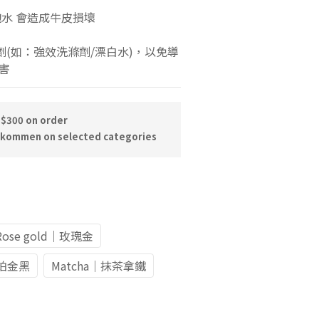
泡水 會造成牛皮損壞
害
 $300 on order
skommen on selected categories
Rose gold｜玫瑰金
k｜鉑金黑
Matcha｜抹茶拿鐵